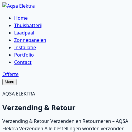
Skip
to
Home
content
Thuisbatterij
Laadpaal
Zonnepanelen
Installatie
Portfolio
Contact
Offerte
Menu
AQSA ELEKTRA
Verzending & Retour
Verzending & Retour Verzenden en Retourneren – AQSA
Elektra Verzenden Alle bestellingen worden verzonden