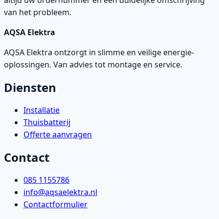
altijd uw ordernummer en een duidelijke omschrijving
van het probleem.
AQSA Elektra
AQSA Elektra ontzorgt in slimme en veilige energie-
oplossingen. Van advies tot montage en service.
Diensten
Installatie
Thuisbatterij
Offerte aanvragen
Contact
085 1155786
info@aqsaelektra.nl
Contactformulier