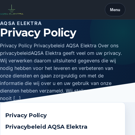
Skip
Menu
to
content
AQSA ELEKTRA
Privacy Policy
Privacy Policy Privacybeleid AQSA Elektra Over ons
privacybeleidAQSA Elektra geeft veel om uw privacy.
Wij verwerken daarom uitsluitend gegevens die wij
nodig hebben voor het leveren en verbeteren van
onze diensten en gaan zorgvuldig om met de
informatie die wij over u en uw gebruik van onze
diensten hebben verzameld. Wij stellen uw gegevens
nooit […]
Privacy Policy
Privacybeleid AQSA Elektra