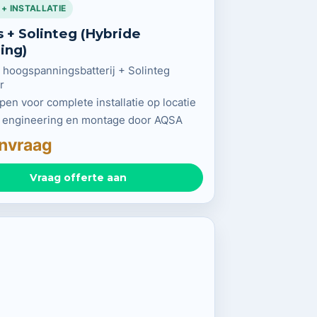
 + INSTALLATIE
 + Solinteg (Hybride
ing)
hoogspanningsbatterij + Solinteg
r
en voor complete installatie op locatie
, engineering en montage door AQSA
nvraag
Vraag offerte aan