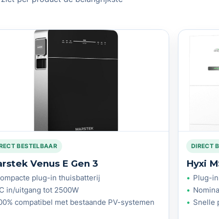
IRECT BESTELBAAR
DIRECT 
rstek Venus E Gen 3
Hyxi 
ompacte plug-in thuisbatterij
Plug-in
C in/uitgang tot 2500W
Nomina
00% compatibel met bestaande PV-systemen
Snelle 