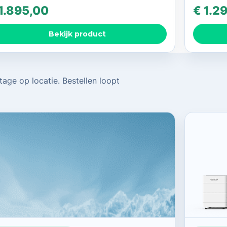
1.895,00
€
1.2
Bekijk product
age op locatie. Bestellen loopt