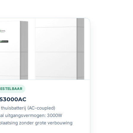
BESTELBAAR
MS3000AC
 thuisbatterij (AC-coupled)
al uitgangsvermogen: 3000W
plaatsing zonder grote verbouwing