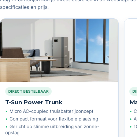
specificaties en prijs.
DIRECT BESTELBAAR
D
T-Sun Power Trunk
Ma
Micro AC-coupled thuisbatterijconcept
C
Compact formaat voor flexibele plaatsing
A
Gericht op slimme uitbreiding van zonne-
1
opslag