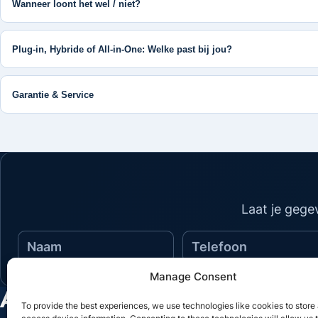
Wanneer loont het wel / niet?
Plug-in, Hybride of All-in-One: Welke past bij jou?
Garantie & Service
Laat je gege
Naam
Telefoon
Manage Consent
AQSA Elektra
To provide the best experiences, we use technologies like cookies to store