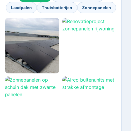
Laadpalen
Thuisbatterijen
Zonnepanelen
Zonnepanelen
Zonnepanelen
Zonnepanelen op
Renovatieproject
platdak utiliteit
zonnepanelen
rijwoning