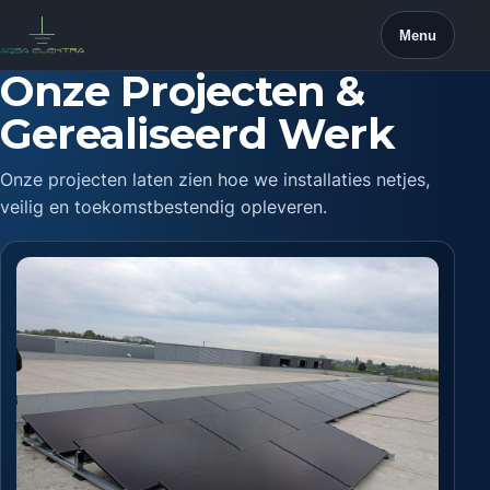
Skip
Menu
to
content
Onze Projecten &
Gerealiseerd Werk
Onze projecten laten zien hoe we installaties netjes,
veilig en toekomstbestendig opleveren.