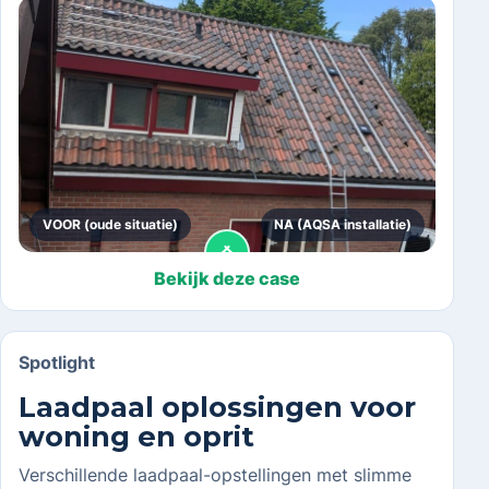
VOOR (oude situatie)
NA (AQSA installatie)
Bekijk deze case
Spotlight
Laadpaal oplossingen voor
woning en oprit
Verschillende laadpaal-opstellingen met slimme