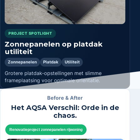
PROJECT SPOTLIGHT
Zonnepanelen op platdak
utiliteit
Zonnepanelen
Platdak
Utiliteit
Grotere platdak-opstellingen met slimme
frameplaatsing voor optimale orientatie.
Before & After
Het AQSA Verschil: Orde in de
chaos.
Renovatieproject zonnepanelen rijwoning