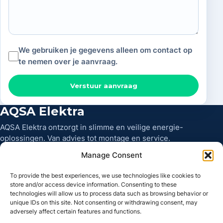
We gebruiken je gegevens alleen om contact op
te nemen over je aanvraag.
Verstuur aanvraag
AQSA Elektra
AQSA Elektra ontzorgt in slimme en veilige energie-
oplossingen. Van advies tot montage en service.
Manage Consent
Diensten
To provide the best experiences, we use technologies like cookies to
Installatie
store and/or access device information. Consenting to these
technologies will allow us to process data such as browsing behavior or
Thuisbatterij
unique IDs on this site. Not consenting or withdrawing consent, may
adversely affect certain features and functions.
Offerte aanvragen